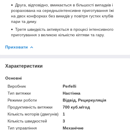
Друга, відповідно, вмикається в більшості випадків і
розрахована на середньоінтенсивне приготування їжі
на двох конфорках без викидів у повітря густих клубів
пари та диму.
Третя швидкість активується в процесі інтенсивного
приготування з великою кількістю кіптяви та гару.
Приховати
Характеристики
Основні
Виробник
Perfelli
Тип витяжки
Настінна
Режими роботи
Відвід, Рециркуляція
Продуктивність витяжки
700 куб.м/год
Кількість моторів (двигунів)
1
Кількість швидкостей
3
Тип управління
Механічне