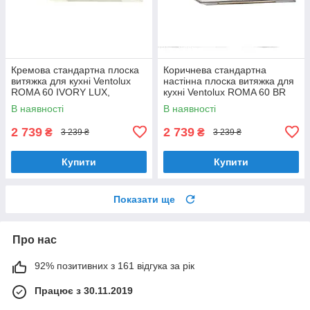
Кремова стандартна плоска
Коричнева стандартна
витяжка для кухні Ventolux
настінна плоска витяжка для
ROMA 60 IVORY LUX,
кухні Ventolux ROMA 60 BR
шириною 60 см, під навісну
LUX, шириною 60 см
В наявності
В наявності
шафу
2 739
2 739
₴
₴
3 239 ₴
3 239 ₴
Купити
Купити
Показати ще
Про нас
92% позитивних з 161 відгука за рік
Працює з 30.11.2019