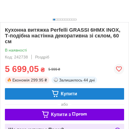
Кухонна витяжка Perfelli GRASSI 6HMX INOX,
Т-подібна настінна декоративна зі склом, 60
см
В наявності
Код: 242738
Роздріб
5 699,05
₴
5 999 ₴
Економія
299.95 ₴
Залишилось
44 дні
Купити
або
Купити з