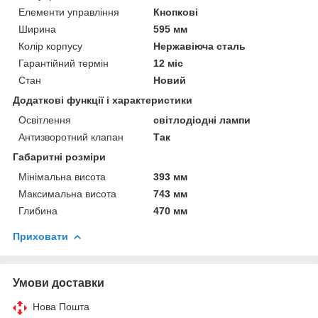
Елементи управління
Кнопкові
Ширина
595 мм
Колір корпусу
Нержавіюча сталь
Гарантійний термін
12 міс
Стан
Новий
Додаткові функції і характеристики
Освітлення
світлодіодні лампи
Антизворотний клапан
Так
Габаритні розміри
Мінімальна висота
393 мм
Максимальна висота
743 мм
Глибина
470 мм
Приховати
Умови доставки
Нова Пошта