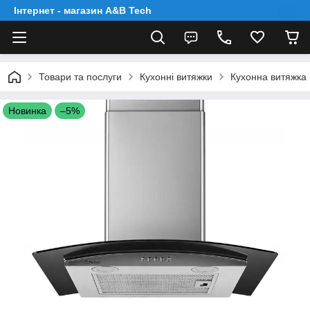
Інтернет - магазин A&B Tech
Товари та послуги
Кухонні витяжки
Кухонна витяжка 
Новинка
–5%