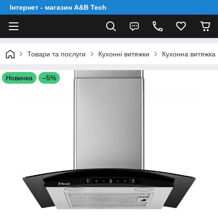
Інтернет - магазин A&B Tech
Товари та послуги
Кухонні витяжки
Кухонна витяжка 
Новинка
–5%