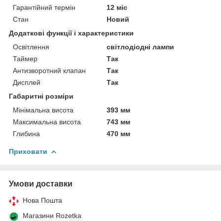
Гарантійний термін
12 міс
Стан
Новий
Додаткові функції і характеристики
Освітлення
світлодіодні лампи
Таймер
Так
Антизворотний клапан
Так
Дисплей
Так
Габаритні розміри
Мінімальна висота
393 мм
Максимальна висота
743 мм
Глибина
470 мм
Приховати
Умови доставки
Нова Пошта
Магазини Rozetka