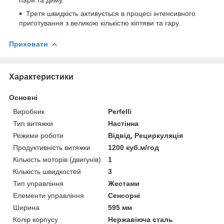
Третя швидкість активується в процесі інтенсивного
приготування з великою кількістю кіптяви та гару.
Приховати
Характеристики
Основні
Виробник
Perfelli
Тип витяжки
Настінна
Режими роботи
Відвід, Рециркуляція
Продуктивність витяжки
1200 куб.м/год
Кількість моторів (двигунів)
1
Кількість швидкостей
3
Тип управління
Жестами
Елементи управління
Сенсорні
Ширина
595 мм
Колір корпусу
Нержавіюча сталь