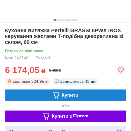
Кухонна витяжка Perfelli GRASSI 6PWX INOX
керування жестами Т-подібна декоративна зі
склом, 60 см
Готово до відправки
Код: 242740
Роздріб
6 174,05
₴
6 499 ₴
Економія
324.95 ₴
Залишилось
43 дні
Купити
або
Купити з