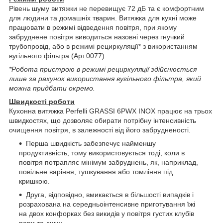
Рівень шуму витяжки не перевищує 72 дБ та є комфортним
для людини та домашніх тварин. Витяжка для кухні може
працювати в режимі відведення повітря, при якому
забруднене повітря виводиться назовні через гнучкий
трубопровід, або в режимі рециркуляції* з використанням
вугільного фільтра (Арт.0077).
*Робота пристрою в режимі рециркуляції здійснюється
лише за рахунок використання вугільного фільтра, який
можна придбати окремо.
Швидкості роботи
Кухонна витяжка Perfelli GRASSI 6PWX INOX працює на трьох
швидкостях, що дозволяє обирати потрібну інтенсивність
очищення повітря, в залежності від його забрудненості.
Перша швидкість забезпечує найменшу
продуктивність, тому використовується тоді, коли в
повітря потрапляє мінімум забруднень, як, наприклад,
повільне варіння, тушкування або томління під
кришкою.
Друга, відповідно, вмикається в більшості випадків і
розрахована на середньоінтенсивне приготування їжі
на двох конфорках без викидів у повітря густих клубів
пари та диму.