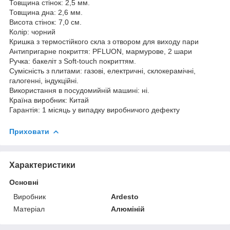
Товщина стінок: 2,5 мм.
Товщина дна: 2,6 мм.
Висота стінок: 7,0 см.
Колір: чорний
Кришка з термостійкого скла з отвором для виходу пари
Антипригарне покриття: PFLUON, мармурове, 2 шари
Ручка: бакеліт з Soft-touch покриттям.
Сумісність з плитами: газові, електричні, склокерамічні,
галогенні, індукційні.
Використання в посудомийній машині: ні.
Країна виробник: Китай
Гарантія: 1 місяць у випадку виробничого дефекту
Приховати
Характеристики
Основні
Виробник
Ardesto
Матеріал
Алюміній