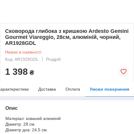
Сковорода глибока з кришкою Ardesto Gemini
Gourmet Viareggio, 28см, алюміній, чорний,
AR1928GDL
Немає в наявності
Код: AR1928GDL
Роздріб
1 398
₴
арактеристики
Доставка
Оплата
Умови повернення
Опис
Матеріал: кований алюміній
Діаметр: 28 см.
ДІаметр дна: 24,5 см.