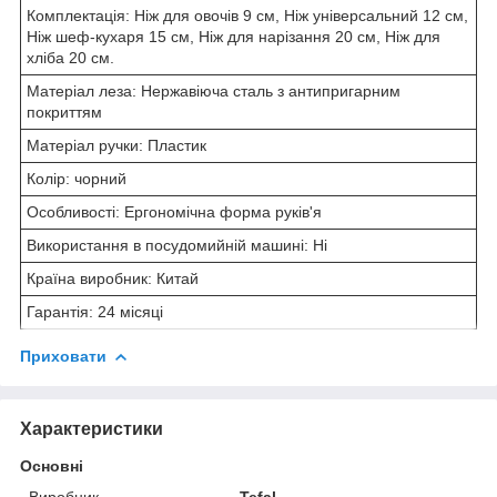
Комплектація: Ніж для овочів 9 см, Ніж універсальний 12 см,
Ніж шеф-кухаря 15 см, Ніж для нарізання 20 см, Ніж для
хліба 20 см.
Матеріал леза: Нержавіюча сталь з антипригарним
покриттям
Матеріал ручки: Пластик
Колір: чорний
Особливості: Ергономічна форма руків'я
Використання в посудомийній машині: Ні
Країна виробник: Китай
Гарантія: 24 місяці
Приховати
Характеристики
Основні
Виробник
Tefal