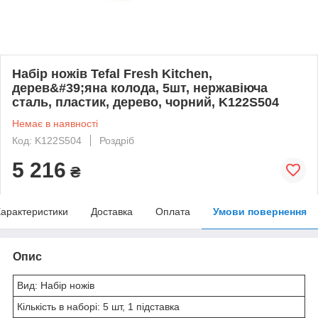
Набір ножів Tefal Fresh Kitchen,
дерев&#39;яна колода, 5шт, нержавіюча
сталь, пластик, дерево, чорний, K122S504
Немає в наявності
Код: K122S504
Роздріб
5 216
₴
арактеристики
Доставка
Оплата
Умови повернення
Опис
Вид: Набір ножів
Кількість в наборі: 5 шт, 1 підставка