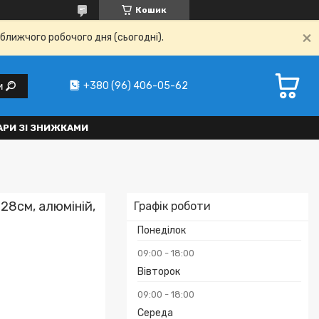
Кошик
ближчого робочого дня (сьогодні).
+380 (96) 406-05-62
и
АРИ ЗІ ЗНИЖКАМИ
28см, алюміній,
Графік роботи
Понеділок
09:00
18:00
Вівторок
09:00
18:00
Середа