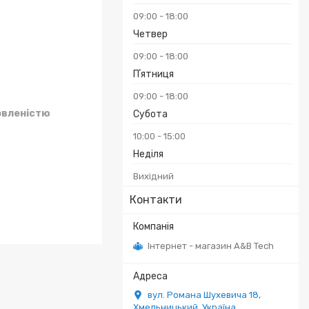
09:00
18:00
Четвер
09:00
18:00
Пʼятниця
09:00
18:00
овленістю
Субота
10:00
15:00
Неділя
Вихідний
Контакти
Інтернет - магазин A&B Tech
вул. Романа Шухевича 18,
Хмельницький, Україна