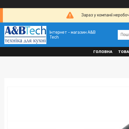
Зараз у компанії неробо
Інтернет - магазин A&B
Tech
ГОЛОВНА
ТОВА