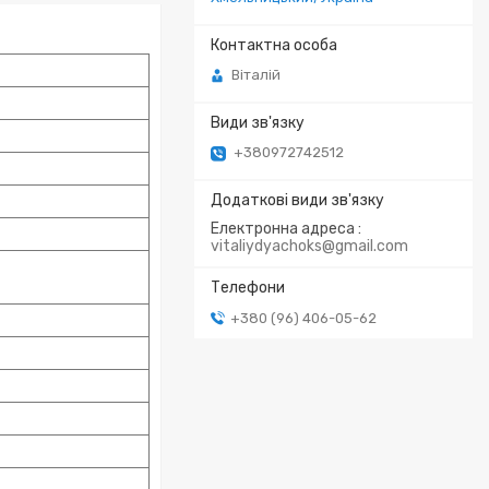
Віталій
+380972742512
Електронна адреса
vitaliydyachoks@gmail.com
+380 (96) 406-05-62