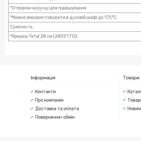
*Отвором на ручці для підвішування
*Можно використовувати в духовій шафі до 175°C
Сумісність:
*Кришка Tefal 28 см (28097712)
Інформація
Товари
Контакти
Катал
Про компанію
Товар
Доставка та оплата
Новин
Повернення і обмін