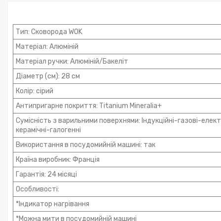
Тип: Сковорода WOK
Матеріал: Алюміній
Матеріал ручки: Алюміній/Бакеліт
Діаметр (см): 28 см
Колір: сірий
Антипригарне покриття: Titanium Mineralia+
Сумісність з варильними поверхнями: Індукційні-газові-елект
керамічні-галогенні
Використання в посудомийній машині: так
Країна виробник: Франція
Гарантія: 24 місяці
Особливості:
*Індикатор нагрівання
*Можна мити в посудомийній машині