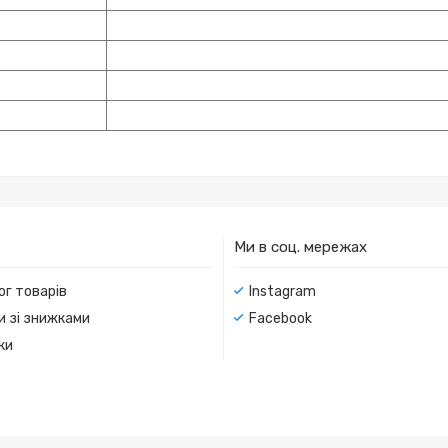
Ми в соц. мережах
ог товарів
Instagram
и зі знижками
Facebook
ки