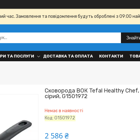
чий час. Замовлення та повідомлення будуть оброблені з 09:00 най
Знайт
РИ ТА ПОСЛУГИ
ДОСТАВКА ТА ОПЛАТА
КОНТАКТИ
ТОВ
Сковорода ВОК Tefal Healthy Chef, 
сірий, G1501972
Немає в наявності
Код:
G1501972
2 586 ₴