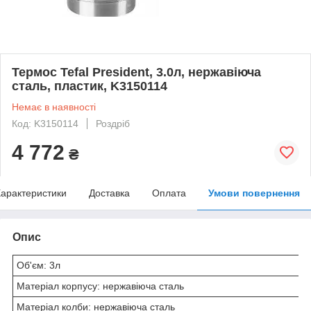
Термос Tefal President, 3.0л, нержавіюча
сталь, пластик, K3150114
Немає в наявності
Код: K3150114
Роздріб
4 772
₴
арактеристики
Доставка
Оплата
Умови повернення
Опис
Об'єм: 3л
Матеріал корпусу: нержавіюча сталь
Матеріал колби: нержавіюча сталь