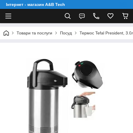
Інтернет - магазин A&B Tech
Товари та послуги
Посуд
Термос Tefal President, 3.