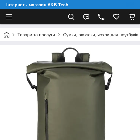
Інтернет - магазин A&B Tech
Товари та послуги
Сумки, рюкзаки, чохли для ноутбуків