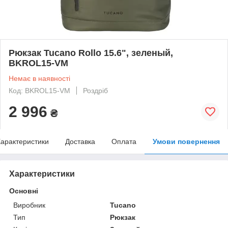
Рюкзак Tucano Rollo 15.6", зеленый,
BKROL15-VM
Немає в наявності
Код: BKROL15-VM
Роздріб
2 996
₴
арактеристики
Доставка
Оплата
Умови повернення
Характеристики
Основні
Виробник
Tucano
Тип
Рюкзак