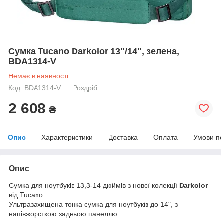
Сумка Tucano Darkolor 13"/14", зелена,
BDA1314-V
Немає в наявності
Код: BDA1314-V
Роздріб
2 608
₴
Опис
Характеристики
Доставка
Оплата
Умови п
Опис
Сумка для ноутбуків 13,3-14 дюймів з нової колекції
Darkolor
від Tucano
Ультразахищена тонка сумка для ноутбуків до 14", з
напівжорсткою задньою панеллю.