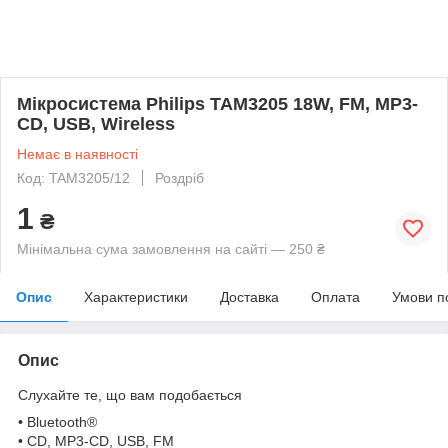
Мікросистема Philips TAM3205 18W, FM, MP3-
CD, USB, Wireless
Немає в наявності
Код: TAM3205/12
Роздріб
1
₴
Мінімальна сума замовлення на сайті — 250 ₴
Опис
Характеристики
Доставка
Оплата
Умови п
Опис
Слухайте те, що вам подобається
• Bluetooth®
• CD, MP3-CD, USB, FM