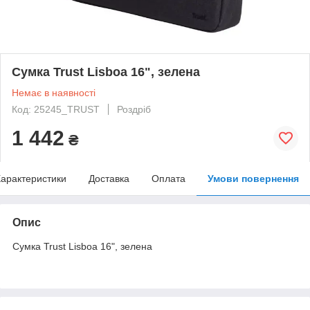
Сумка Trust Lisboa 16", зелена
Немає в наявності
Код: 25245_TRUST
Роздріб
1 442
₴
арактеристики
Доставка
Оплата
Умови повернення
Опис
Сумка Trust Lisboa 16", зелена