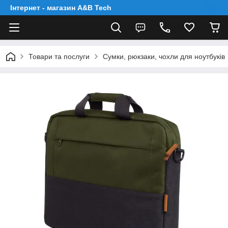
Інтернет - магазин A&B Tech
Товари та послуги
Сумки, рюкзаки, чохли для ноутбуків