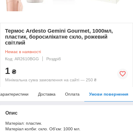
Термос Ardesto Gemini Gourmet, 1000мл,
пластик, боросилікатне скло, рожевий
світлий
Немає в наявності
Код: AR2610BGG
Роздріб
1
₴
Мінімальна сума замовлення на сайті — 250 ₴
арактеристики
Доставка
Оплата
Умови повернення
Опис
Матеріал: пластик.
Матеріал колби: скло. Об'єм: 1000 мл.