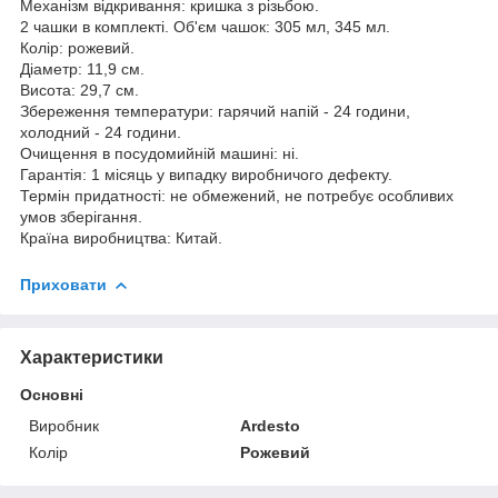
Механізм відкривання: кришка з різьбою.
2 чашки в комплекті. Об'єм чашок: 305 мл, 345 мл.
Колір: рожевий.
Діаметр: 11,9 см.
Висота: 29,7 см.
Збереження температури: гарячий напій - 24 години,
холодний - 24 години.
Очищення в посудомийній машині: ні.
Гарантія: 1 місяць у випадку виробничого дефекту.
Термін придатності: не обмежений, не потребує особливих
умов зберігання.
Країна виробництва: Китай.
Приховати
Характеристики
Основні
Виробник
Ardesto
Колір
Рожевий