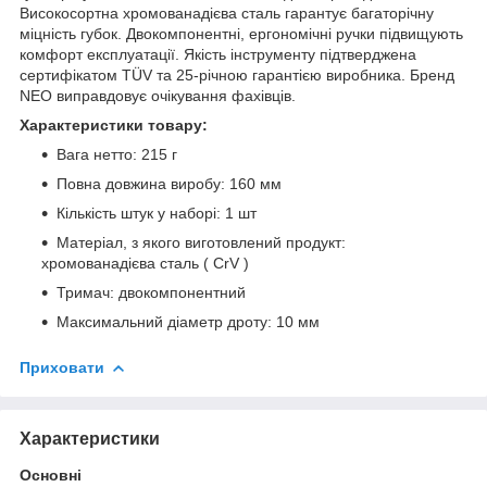
Високосортна хромованадієва сталь гарантує багаторічну
міцність губок. Двокомпонентні, ергономічні ручки підвищують
комфорт експлуатації. Якість інструменту підтверджена
сертифікатом TÜV та 25-річною гарантією виробника. Бренд
NEO виправдовує очікування фахівців.
Характеристики товару:
Вага нетто: 215 г
Повна довжина виробу: 160 мм
Кількість штук у наборі: 1 шт
Матеріал, з якого виготовлений продукт:
хромованадієва сталь ( CrV )
Тримач: двокомпонентний
Максимальний діаметр дроту: 10 мм
Приховати
Характеристики
Основні