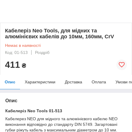
Кабелеріз Neo Tools, для мідних та
алюмінієвих кабелів до 10мм, 160мм, CrV
Немає в наявності
Код: 01-513
Роздріб
411
₴
Опис
Характеристики
Доставка
Оплата
Умови п
Опис
Кабелеріз Neo Tools 01-513
Кабелерез NEO для мідного та алюмінієвого кабелю NEO
виконання відповідно до стандарту DIN 5749. Загартовані
губки ріжуть кабель з максимальним діаметром до 10 мм.