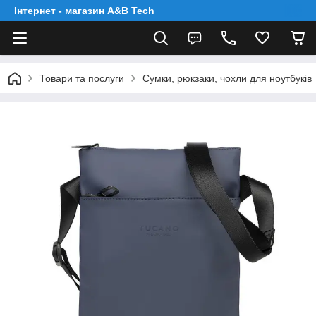
Інтернет - магазин A&B Tech
Товари та послуги
Сумки, рюкзаки, чохли для ноутбуків