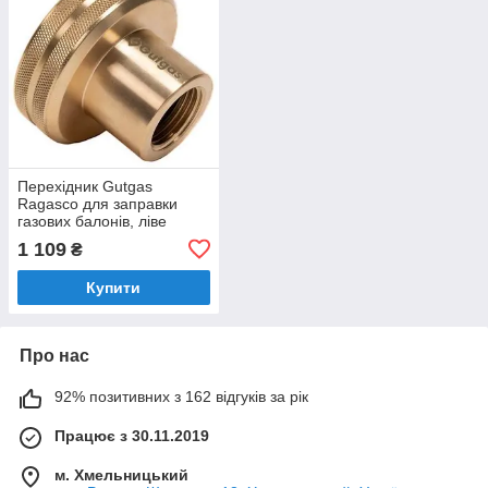
Перехідник Gutgas
Ragasco для заправки
газових балонів, ліве
різьблення 21.8мм, латунь
1 109
₴
Купити
Про нас
92% позитивних з 162 відгуків за рік
Працює з 30.11.2019
м. Хмельницький