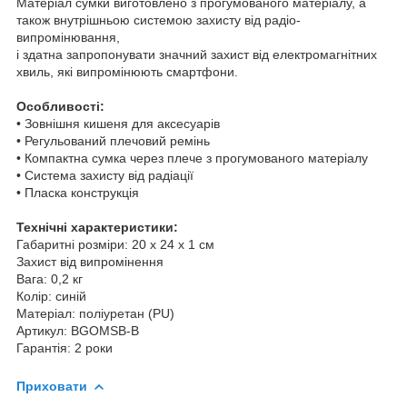
Матеріал сумки виготовлено з прогумованого матеріалу, а
також внутрішньою системою захисту від радіо-
випромінювання,
і здатна запропонувати значний захист від електромагнітних
хвиль, які випромінюють смартфони.
Особливості:
• Зовнішня кишеня для аксесуарів
• Регульований плечовий ремінь
• Компактна сумка через плече з прогумованого матеріалу
• Система захисту від радіації
• Пласка конструкція
Технічні характеристики:
Габаритні розміри: 20 х 24 х 1 см
Захист від випромінення
Вага: 0,2 кг
Колір: синій
Матеріал: поліуретан (PU)
Артикул: BGOMSB-B
Гарантія: 2 роки
Приховати