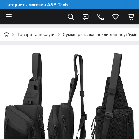
Інтернет - магазин A&B Tech
Товари та послуги
Сумки, рюкзаки, чохли для ноутбуків