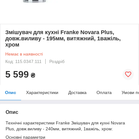
Змішувач для кухні Franke Novara Plus,
довж.виливу - 195мм, витяжний, 1важіль,
хром
Немає в наявності
Код: 115.0347.111
Роздріб
5 599
₴
Опис
Характеристики
Доставка
Оплата
Умови п
Опис
Технічні характеристики Franke Змішувач для кухні Novara
Plus, довж.виливу - 240мм, витяжний, 1важіль, хром:
Основні параметри