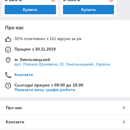
вилив 8232.403.0753
(8232.401.0239)
Купити
Купити
Про нас
92% позитивних з 161 відгука за рік
Працює з 30.11.2019
м. Хмельницький
вул. Романа Шухевича 18, Хмельницький, Україна
Контакти
Сьогодні працює з 09:00 до 18:00
Показати весь графік роботи
Про нас
Контакти