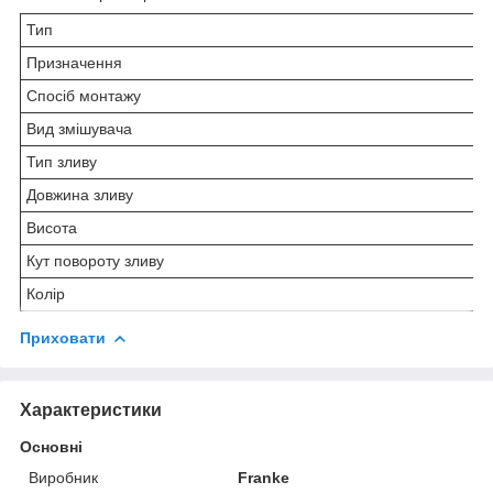
Тип
Призначення
Спосіб монтажу
Вид змішувача
Тип зливу
Довжина зливу
Висота
Кут повороту зливу
Колір
Приховати
Характеристики
Основні
Виробник
Franke