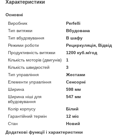
Характеристики
Основні
Виробник
Perfelli
Тип витяжки
Вбудована
Тип вбудовування
В шафу
Режими роботи
Рециркуляція, Відвід
Продуктивність витяжки
1200 куб.м/год
Кількість моторів (двигунів)
1
Кількість швидкостей
3
Тип управління
Жестами
Елементи управління
Сенсорні
Ширина
598 мм
Ширина ніші для
547 мм
вбудовування
Колір корпусу
Білий
Гарантійний термін
12 міс
Стан
Новий
Додаткові функції і характеристики