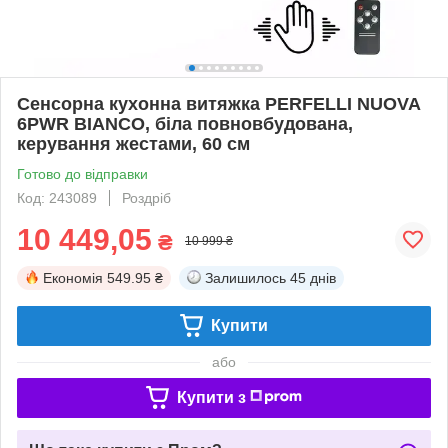
Сенсорна кухонна витяжка PERFELLI NUOVA
6PWR BIANCO, біла повновбудована,
керування жестами, 60 см
Готово до відправки
Код: 243089
Роздріб
10 449,05
₴
10 999 ₴
Економія
549.95 ₴
Залишилось
45 днів
Купити
або
Купити з