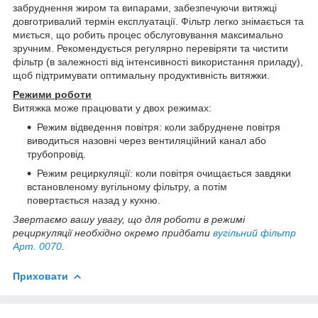
забруднення жиром та випарами, забезпечуючи витяжці
довготривалий термін експлуатації. Фільтр легко знімається та
миється, що робить процес обслуговування максимально
зручним. Рекомендується регулярно перевіряти та чистити
фільтр (в залежності від інтенсивності використання приладу),
щоб підтримувати оптимальну продуктивність витяжки.
Режими роботи
Витяжка може працювати у двох режимах:
Режим відведення повітря: коли забруднене повітря
виводиться назовні через вентиляційний канал або
трубопровід.
Режим рециркуляції: коли повітря очищається завдяки
встановленому вугільному фільтру, а потім
повертається назад у кухню.
Звертаємо вашу увагу, що для роботи в режимі
рециркуляції необхідно окремо придбати
вугільний фільтр
Арт. 0070
.
Приховати