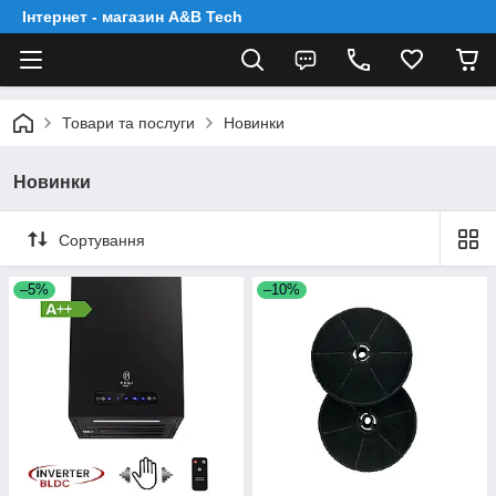
Інтернет - магазин A&B Tech
Товари та послуги
Новинки
Новинки
Сортування
–5%
–10%