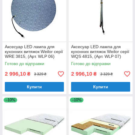
Аксесуар LED лампа для
Аксесуар LED лампа для
кухонних витяжок Weilor серії
кухонних витяжок Weilor серії
WRE 3815, (Арт. WLP 06)
WQS 4815, (Арт. WLP 07)
Готово до відправки
Готово до відправки
2 996,10
2 996,10
₴
₴
3 329 ₴
3 329 ₴
Купити
Купити
–10%
–10%