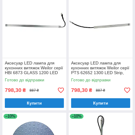
Аксесуар LED лампа для
Аксесуар LED лампа для
кухонних витяжок Weilor серії
кухонних витяжок Weilor серії
HBI 6873 GLASS 1200 LED
PTS 62652 1300 LED Strip,
Line, (Арт. WLP 03)
(Арт. WLP 04)
Готово до відправки
Готово до відправки
798,30
798,30
₴
₴
887 ₴
887 ₴
Купити
Купити
–10%
–10%