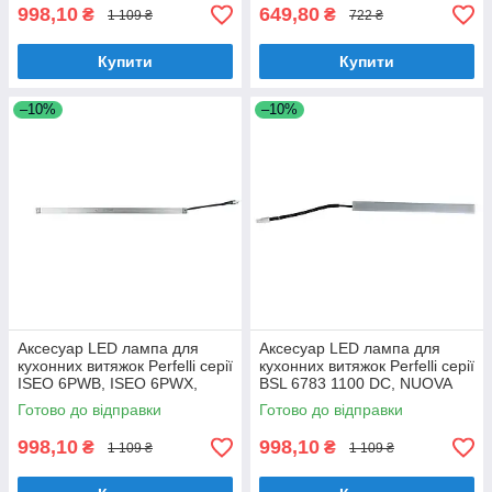
998,10
649,80
₴
₴
1 109 ₴
722 ₴
Купити
Купити
–10%
–10%
Аксесуар LED лампа для
Аксесуар LED лампа для
кухонних витяжок Perfelli серії
кухонних витяжок Perfelli серії
ISEO 6PWB, ISEO 6PWX,
BSL 6783 1100 DC, NUOVA
ISEO 6PSF, (Арт. 0013)
6PWR, NUOVA 6PWRB, (Арт.
Готово до відправки
Готово до відправки
0014)
998,10
998,10
₴
₴
1 109 ₴
1 109 ₴