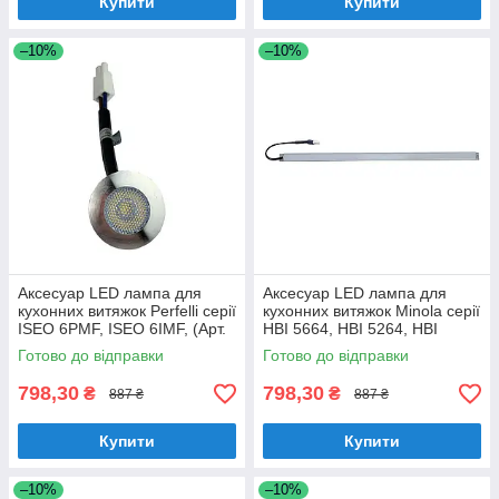
Купити
Купити
–10%
–10%
Аксесуар LED лампа для
Аксесуар LED лампа для
кухонних витяжок Perfelli серії
кухонних витяжок Minola серії
ISEO 6PMF, ISEO 6IMF, (Арт.
HBI 5664, HBI 5264, HBI
0012)
6873, HBI 6673, (Арт. 0009)
Готово до відправки
Готово до відправки
798,30
798,30
₴
₴
887 ₴
887 ₴
Купити
Купити
–10%
–10%