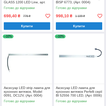
GLASS 1200 LED Line, арт.
BISP 6773, (Арт. 0004)
0020
Готово до відправки
Готово до відправки
698,40
998,10
₴
₴
776 ₴
1 109 ₴
Купити
Купити
–10%
–10%
Аксесуар LED strip лампа для
Аксесуар LED лампа для
кухонних витяжок, Model
кухонних витяжок Perfelli серії
0091, DC12V, (Арт. 0004)
BI 52556 700 LED, (Арт. 0006)
Готово до відправки
Готово до відправки