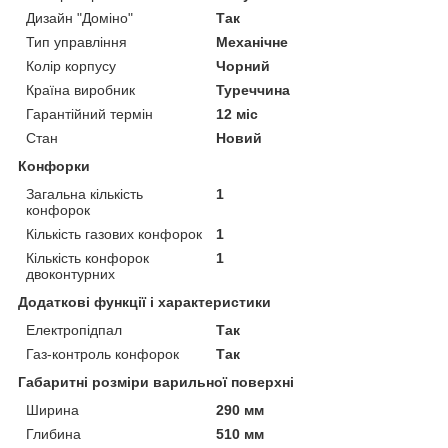
Дизайн "Доміно"
Так
Тип управління
Механічне
Колір корпусу
Чорний
Країна виробник
Туреччина
Гарантійний термін
12 міс
Стан
Новий
Конфорки
Загальна кількість
1
конфорок
Кількість газових конфорок
1
Кількість конфорок
1
двоконтурних
Додаткові функції і характеристики
Електропідпал
Так
Газ-контроль конфорок
Так
Габаритні розміри варильної поверхні
Ширина
290 мм
Глибина
510 мм