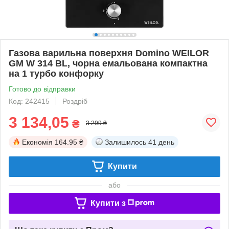
Газова варильна поверхня Domino WEILOR
GM W 314 BL, чорна емальована компактна
на 1 турбо конфорку
Готово до відправки
Код: 242415
Роздріб
3 134,05
₴
3 299 ₴
Економія
164.95 ₴
Залишилось
41 день
Купити
або
Купити з