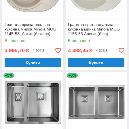
Гранітна врізна овальна
Гранітна врізна овальна
кухонна мийка Minola MOG
кухонна мийка Minola MOG
1145-58, Антик (бежева)
1155-63 Арктик (біла)
В наявності
В наявності
3 995,70
4 382,35
₴
₴
4 206 ₴
4 613 ₴
Купити
Купити
–5%
–5%