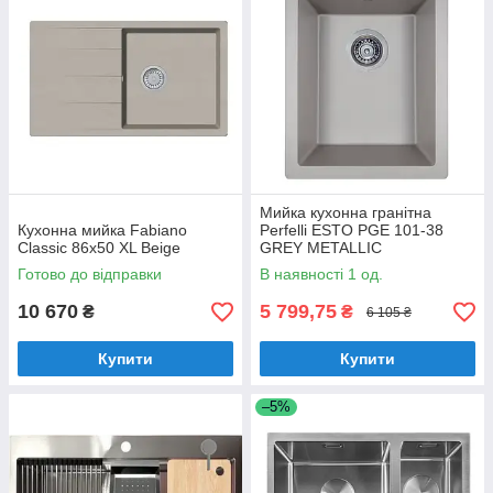
Мийка кухонна гранітна
Кухонна мийка Fabiano
Perfelli ESTO PGE 101-38
Classic 86x50 XL Beige
GREY METALLIC
Готово до відправки
В наявності 1 од.
10 670
5 799,75
₴
₴
6 105 ₴
Купити
Купити
–5%