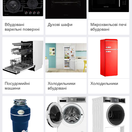
Вбудовані
Духові шафи
Мікрохвильові печі
варильні поверхні
вбудовані
Посудомийні
Холодильники
Холодильники
машини
вбудовані