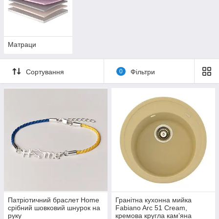
Матраци
Сортування
0
Фільтри
Патріотичний браслет Home
Гранітна кухонна мийка
срібний шовковий шнурок на
Fabiano Arc 51 Cream,
руку
кремова кругла кам’яна