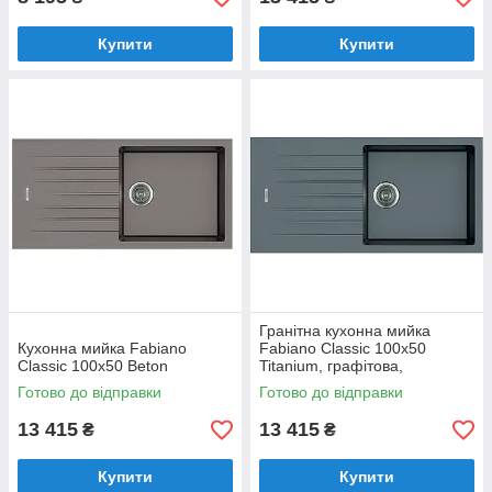
Купити
Купити
Гранітна кухонна мийка
Кухонна мийка Fabiano
Fabiano Classic 100x50
Classic 100x50 Beton
Titanium, графітова,
одночашева з крилом
Готово до відправки
Готово до відправки
(8221.301.0018)
13 415
13 415
₴
₴
Купити
Купити