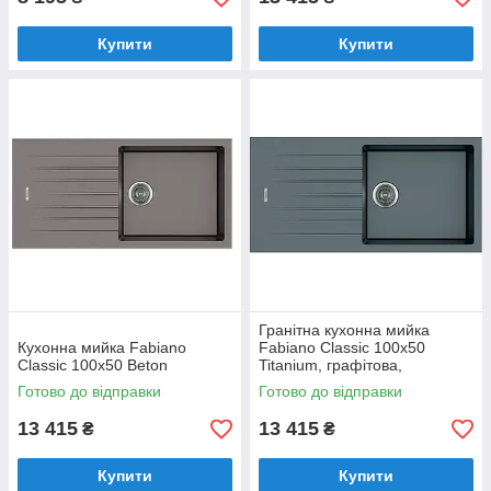
Купити
Купити
Гранітна кухонна мийка
Кухонна мийка Fabiano
Fabiano Classic 100x50
Classic 100x50 Beton
Titanium, графітова,
одночашева з крилом
Готово до відправки
Готово до відправки
(8221.301.0018)
13 415
13 415
₴
₴
Купити
Купити