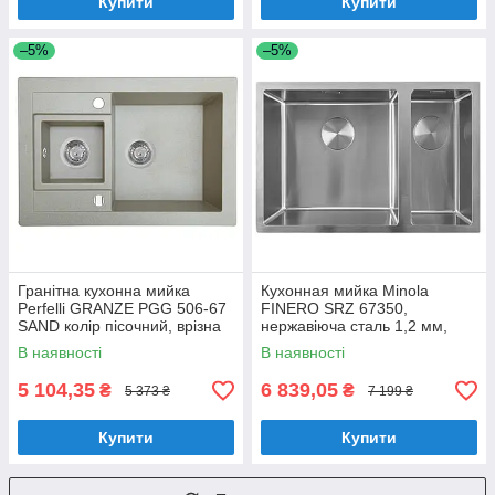
Купити
Купити
–5%
–5%
Гранітна кухонна мийка
Кухонная мийка Minola
Perfelli GRANZE PGG 506-67
FINERO SRZ 67350,
SAND колір пісочний, врізна
нержавіюча сталь 1,2 мм,
півторачашева мийка на
півторачашева, врізна/під
В наявності
В наявності
кухню
стільницю
5 104,35
6 839,05
₴
₴
5 373 ₴
7 199 ₴
Купити
Купити