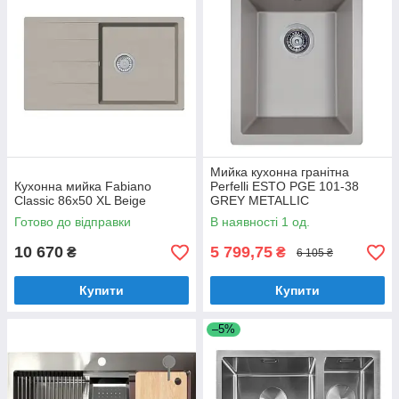
Мийка кухонна гранітна
Кухонна мийка Fabiano
Perfelli ESTO PGE 101-38
Classic 86x50 XL Beige
GREY METALLIC
Готово до відправки
В наявності 1 од.
10 670
5 799,75
₴
₴
6 105 ₴
Купити
Купити
–5%