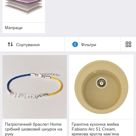
Матраци
Сортування
0
Фільтри
Патріотичний браслет Home
Гранітна кухонна мийка
срібний шовковий шнурок на
Fabiano Arc 51 Cream,
руку
кремова кругла кам’яна