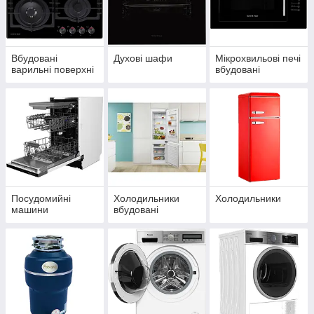
Вбудовані
Духові шафи
Мікрохвильові печі
варильні поверхні
вбудовані
Посудомийні
Холодильники
Холодильники
машини
вбудовані