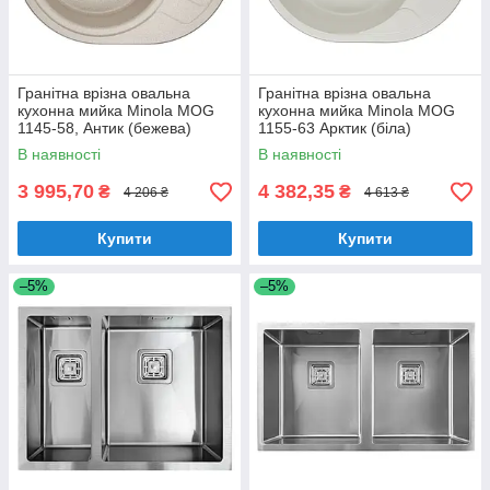
Гранітна врізна овальна
Гранітна врізна овальна
кухонна мийка Minola MOG
кухонна мийка Minola MOG
1145-58, Антик (бежева)
1155-63 Арктик (біла)
В наявності
В наявності
3 995,70
4 382,35
₴
₴
4 206 ₴
4 613 ₴
Купити
Купити
–5%
–5%